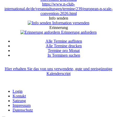
https://www.n-club-
international.de/de/veranstaltungen/termine/239/european-n-scale-
convention-2026.html
Info senden
Information versenden
Erinnerung
Erinnerung anfordern
Alle Termine auflisten
Alle Termine drucken
Termine pro Monat
In Terminen suchen
Hier erhalten Sie das von uns verwendete, gute und preisgünstige
Kalenderscript
Login
Kontakt
Satzung
Impressum
Datenschutz