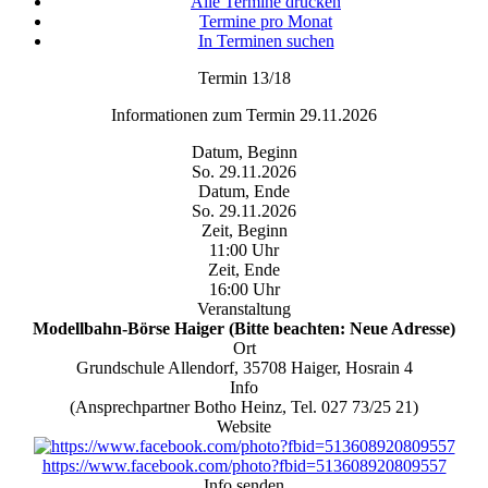
Alle Termine drucken
Termine pro Monat
In Terminen suchen
Termin 13/18
Informationen zum Termin 29.11.2026
Datum, Beginn
So. 29.11.2026
Datum, Ende
So. 29.11.2026
Zeit, Beginn
11:00 Uhr
Zeit, Ende
16:00 Uhr
Veranstaltung
Modellbahn-Börse Haiger (Bitte beachten: Neue Adresse)
Ort
Grundschule Allendorf, 35708 Haiger, Hosrain 4
Info
(Ansprechpartner Botho Heinz, Tel. 027 73/25 21)
Website
https://www.facebook.com/photo?fbid=513608920809557
Info senden