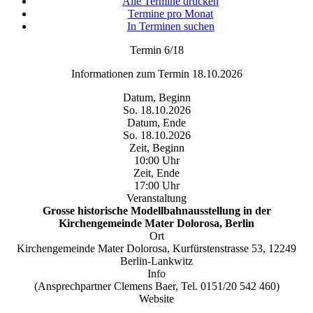
Alle Termine drucken
Termine pro Monat
In Terminen suchen
Termin 6/18
Informationen zum Termin 18.10.2026
Datum, Beginn
So. 18.10.2026
Datum, Ende
So. 18.10.2026
Zeit, Beginn
10:00 Uhr
Zeit, Ende
17:00 Uhr
Veranstaltung
Grosse historische Modellbahnausstellung in der
Kirchengemeinde Mater Dolorosa, Berlin
Ort
Kirchengemeinde Mater Dolorosa, Kurfürstenstrasse 53, 12249
Berlin-Lankwitz
Info
(Ansprechpartner Clemens Baer, Tel. 0151/20 542 460)
Website